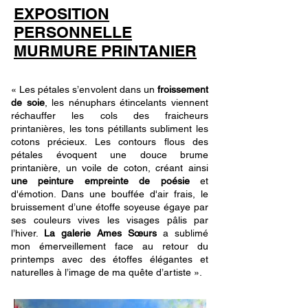
EXPOSITION
PERSONNELLE
MURMURE PRINTANIER
« Les pétales s’envolent dans un
froissement
de soie
, les nénuphars étincelants viennent
réchauffer les cols des fraicheurs
printanières, les tons pétillants subliment les
cotons précieux. Les contours flous des
pétales évoquent une douce brume
printanière, un voile de coton, créant ainsi
une peinture empreinte de poésie
et
d'émotion. Dans une bouffée d'air frais, le
bruissement d’une étoffe soyeuse égaye par
ses couleurs vives les visages pâlis par
l’hiver.
La galerie Ames Sœurs
a sublimé
mon émerveillement face au retour du
printemps avec des étoffes élégantes et
naturelles à l’image de ma quête d’artiste ».