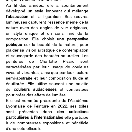
Au fil des années, elle a spontanément
développé un style innovant qui mélange
l'abstraction
et la figuration. Ses œuvres
lumineuses capturent l'essence même de la
nature avec des angles de vue originaux,
un style unique et un sens inné de la
composition. Elle choisit
une perspective
poétique
sur la beauté de la nature, pour
plaider sa vision artistique de contemplation
et sauvegarde des beautés naturelles. Les
peintures de Charlotte Pivard sont
caractérisées par leur usage de couleurs
vives et vibrantes, ainsi que par leur texture
semi-abstraite et leur composition fluide et
équilibrée. Elle utilise souvent une palette
de
couleurs audacieuses
et contrastées
pour créer des effets de lumière.
Elle est nommée présidente de l'Académie
Lyonnaise de Peinture en 2022, ses toiles
sont présentes dans
des collections
particulières à l’internationales
elle participe
à de nombreuses expositions et bénéficie
d’une cote officielle.