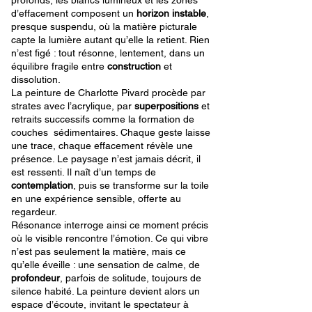
profonds, les blancs lumineux et les zones
d’effacement composent un
horizon instable
,
presque suspendu, où la matière picturale
capte la lumière autant qu’elle la retient. Rien
n’est figé : tout résonne, lentement, dans un
équilibre fragile entre
construction
et
dissolution.
La peinture de Charlotte Pivard procède par
strates avec l’acrylique, par
superpositions
et
retraits successifs comme la formation de
couches sédimentaires. Chaque geste laisse
une trace, chaque effacement révèle une
présence. Le paysage n’est jamais décrit, il
est ressenti. Il naît d’un temps de
contemplation
, puis se transforme sur la toile
en une expérience sensible, offerte au
regardeur.
Résonance interroge ainsi ce moment précis
où le visible rencontre l’émotion. Ce qui vibre
n’est pas seulement la matière, mais ce
qu’elle éveille : une sensation de calme, de
profondeur
, parfois de solitude, toujours de
silence habité. La peinture devient alors un
espace d’écoute, invitant le spectateur à