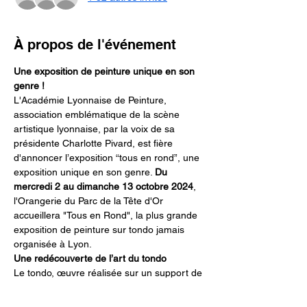
À propos de l'événement
Une exposition de peinture unique en son 
genre !
L'Académie Lyonnaise de Peinture, 
association emblématique de la scène 
artistique lyonnaise, par la voix de sa 
présidente Charlotte Pivard, est fière 
d'annoncer l’exposition “tous en rond”, une 
exposition unique en son genre. 
Du 
mercredi 2 au dimanche 13 octobre 2024
, 
l'Orangerie du Parc de la Tête d'Or 
accueillera "Tous en Rond", la plus grande 
exposition de peinture sur tondo jamais 
organisée à Lyon.
Une redécouverte de l’art du tondo
Le tondo, œuvre réalisée sur un support de 
forme ronde, était en vogue à la 
Renaissance avant de progressivement 