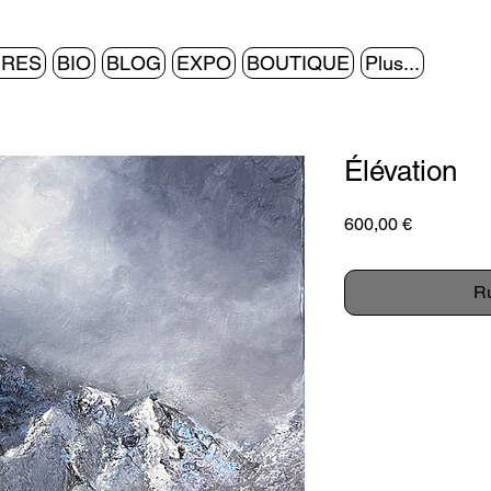
URES
BIO
BLOG
EXPO
BOUTIQUE
Plus...
Élévation
Prix
600,00 €
Ru