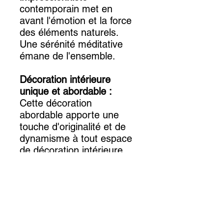
contemporain met en
avant l'émotion et la force
des éléments naturels.
Une sérénité méditative
émane de l'ensemble.
Décoration intérieure
unique et abordable :
Cette décoration
abordable apporte une
touche d'originalité et de
dynamisme à tout espace
de décoration intérieure.
Que vous souhaitiez
agrémenter un mur
couleur gris ou un mur
couleur pantone, l'œuvre à
l'acrylique de Charlotte