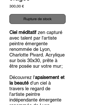
Prix
300,00 €
Rupture de stock
Ciel méditatif
zen capturé
avec talent par l'artiste
peintre émergente
renommée de Lyon,
Charlotte Pivard. Acrylique
sur bois 30x30, prête à
être posée sur votre mur;
Découvrez l'
apaisement et
la beauté
d'un ciel à
travers le regard de
l'artiste peintre
indépendante émergente