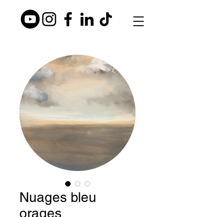
Nuages bleu
orages