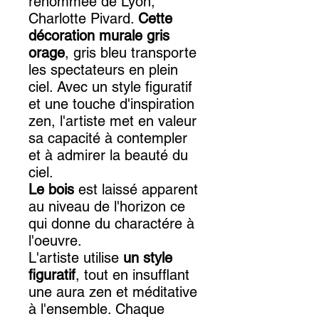
renommée de Lyon,
Charlotte Pivard.
Cette
décoration murale gris
orage
, gris bleu transporte
les spectateurs en plein
ciel. Avec un style figuratif
et une touche d'inspiration
zen, l'artiste met en valeur
sa capacité à contempler
et à admirer la beauté du
ciel.
Le bois
est laissé apparent
au niveau de l'horizon ce
qui donne du charactére à
l'oeuvre.
L'artiste utilise
un style
figuratif
, tout en insufflant
une aura zen et méditative
à l'ensemble. Chaque