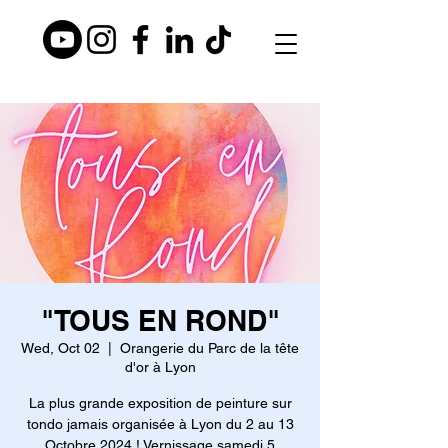
"TOUS EN ROND"
Wed, Oct 02
  |  
Orangerie du Parc de la tête
d'or à Lyon
La plus grande exposition de peinture sur
tondo jamais organisée à Lyon du 2 au 13
Octobre 2024 ! Vernissage samedi 5