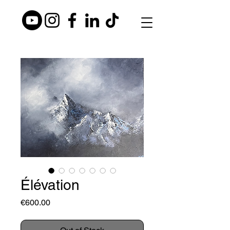
Élévation
Price
€600.00