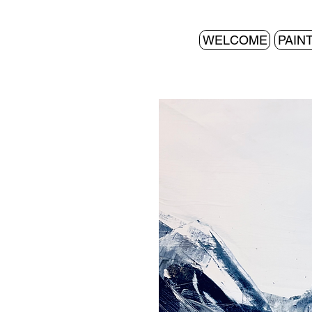
WELCOME
PAIN