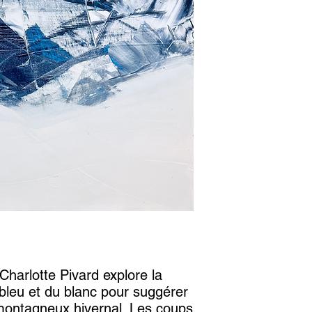
Charlotte Pivard explore la
bleu et du blanc pour suggérer
montagneux hivernal. Les coups