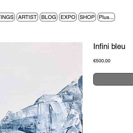
TINGS
ARTIST
BLOG
EXPO
SHOP
Plus...
Infini bleu
Price
€500.00