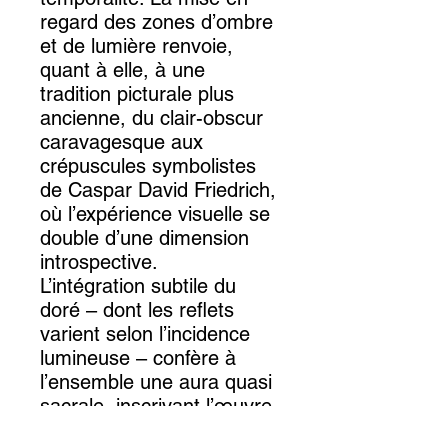
regard des zones d’ombre
et de lumière renvoie,
quant à elle, à une
tradition picturale plus
ancienne, du clair-obscur
caravagesque aux
crépuscules symbolistes
de Caspar David Friedrich,
où l’expérience visuelle se
double d’une dimension
introspective.
L’intégration subtile du
doré – dont les reflets
varient selon l’incidence
lumineuse – confère à
l’ensemble une aura quasi
sacrale, inscrivant l’œuvre
dans la filiation des icônes