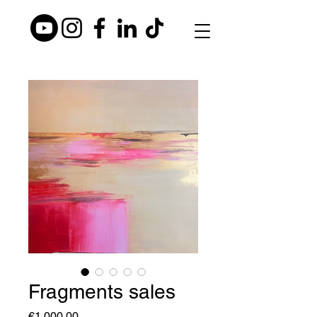
Fragments sales
Price
€1,000.00