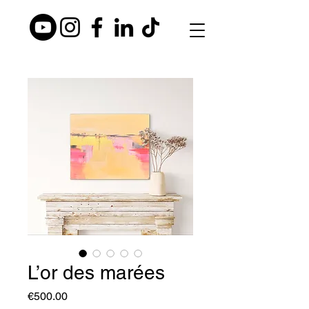
L’or des marées
Price
€500.00