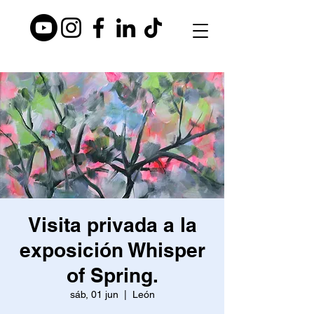
Visita privada a la
exposición Whisper
of Spring.
sáb, 01 jun
  |  
León