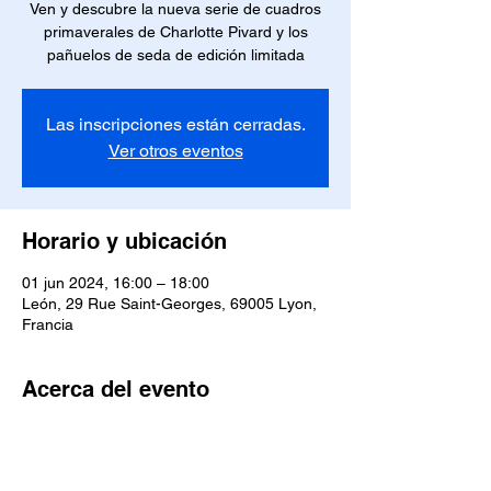
Ven y descubre la nueva serie de cuadros
primaverales de Charlotte Pivard y los
pañuelos de seda de edición limitada
Las inscripciones están cerradas.
Ver otros eventos
Horario y ubicación
01 jun 2024, 16:00 – 18:00
León, 29 Rue Saint-Georges, 69005 Lyon,
Francia
Acerca del evento
Ven y descubre la nueva serie de cuadros 
primaverales de Charlotte Pivard 
presentada por la artista y los pañuelos de 