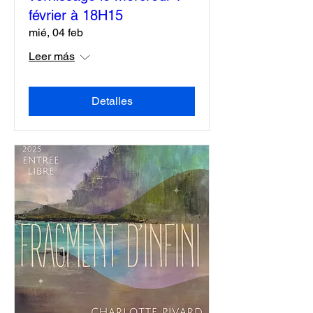
février à 18H15
mié, 04 feb
Leer más
Detalles