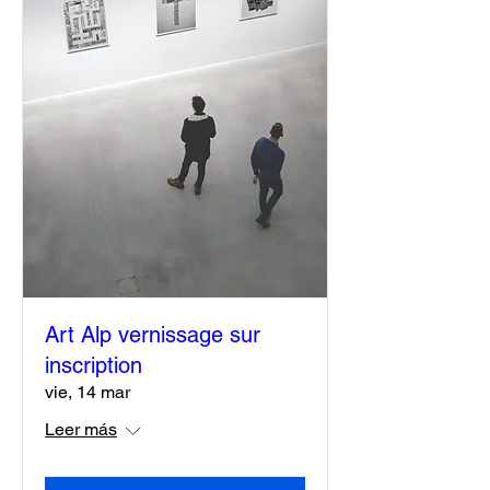
Art Alp vernissage sur
inscription
vie, 14 mar
Leer más