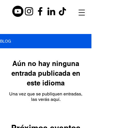
BLO
BLOG
G
Aún no hay ninguna
entrada publicada en
este idioma
Una vez que se publiquen entradas,
las verás aquí.
Próximos eventos