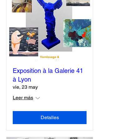
Exposition à la Galerie 41
à Lyon
vie, 23 may
Leer más
Detalles