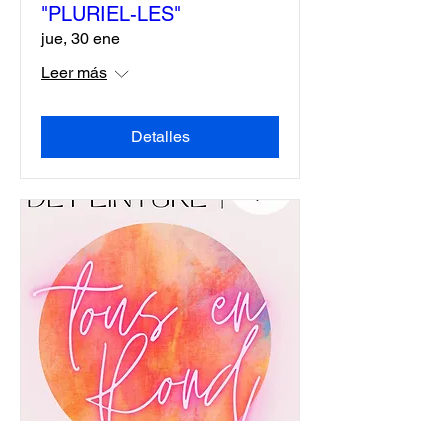
"PLURIEL-LES"
jue, 30 ene
Leer más
Detalles