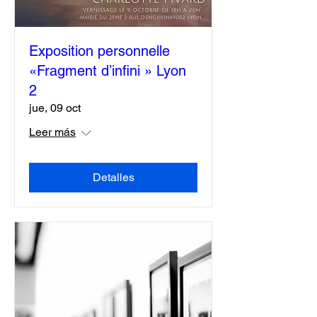
Exposition personnelle
«Fragment d’infini » Lyon
2
jue, 09 oct
Leer más
Detalles