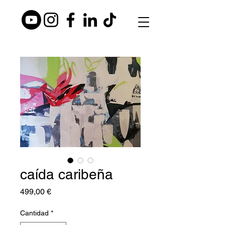
caída caribeña
Precio
499,00 €
Cantidad
*