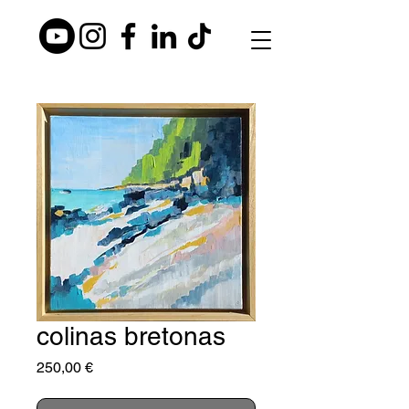
colinas bretonas
Precio
250,00 €