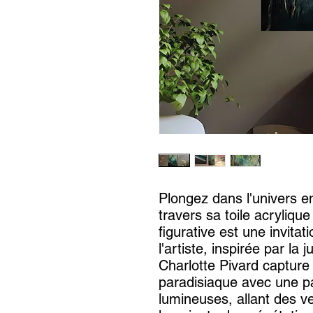
Plongez dans l'univers e
travers sa toile acrylique
figurative est une invita
l'artiste, inspirée par la 
Charlotte Pivard capture 
paradisiaque avec une pa
lumineuses, allant des v