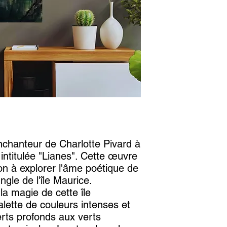
nchanteur de Charlotte Pivard à
 intitulée "Lianes". Cette œuvre
tion à explorer l'âme poétique de
jungle de l'île Maurice.
la magie de cette île
lette de couleurs intenses et
erts profonds aux verts