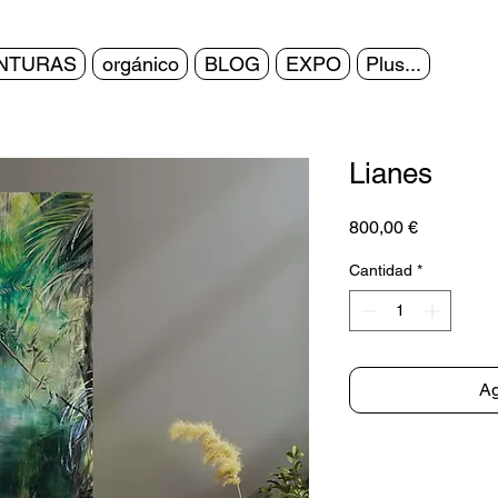
INTURAS
orgánico
BLOG
EXPO
Plus...
Lianes
Precio
800,00 €
Cantidad
*
Ag