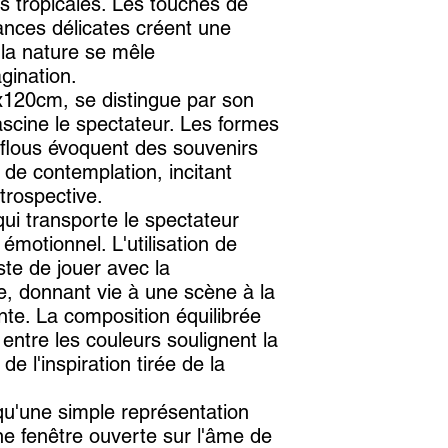
ns tropicales. Les touches de
uances délicates créent une
la nature se mêle
gination.
x120cm, se distingue par son
ascine le spectateur. Les formes
 flous évoquent des souvenirs
de contemplation, incitant
trospective.
qui transporte le spectateur
émotionnel. L'utilisation de
iste de jouer avec la
re, donnant vie à une scène à la
nte. La composition équilibrée
s entre les couleurs soulignent la
de l'inspiration tirée de la
 qu'une simple représentation
ne fenêtre ouverte sur l'âme de