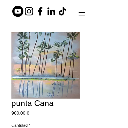
punta Cana
Precio
900,00 €
Cantidad
*