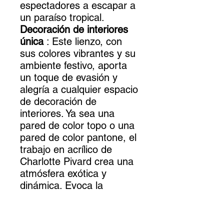
espectadores a escapar a
un paraíso tropical.
Decoración de interiores
única
: Este lienzo, con
sus colores vibrantes y su
ambiente festivo, aporta
un toque de evasión y
alegría a cualquier espacio
de decoración de
interiores. Ya sea una
pared de color topo o una
pared de color pantone, el
trabajo en acrílico de
Charlotte Pivard crea una
atmósfera exótica y
dinámica. Evoca la
emoción y el asombro de
las vacaciones,
proporcionando un diseño