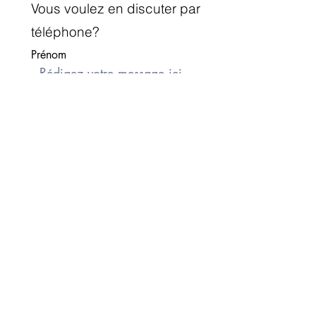
Vous voulez en discuter par
téléphone?
Prénom
Nom de famille
E-mail
Rédigez un message