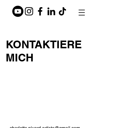
KONTAKTIERE
MICH
charlotte.pivard.artiste@gmail.com