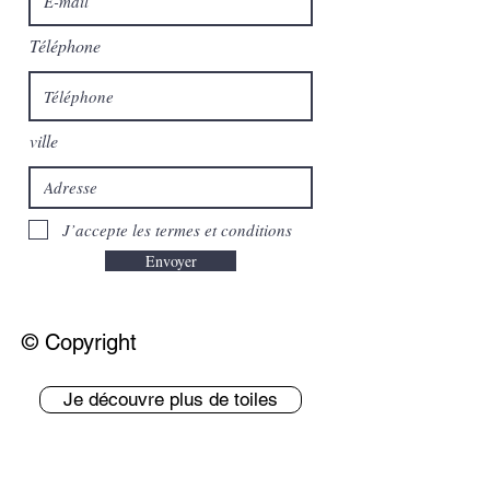
Téléphone
ville
J’accepte les termes et conditions
Envoyer
© Copyright
Je découvre plus de toiles