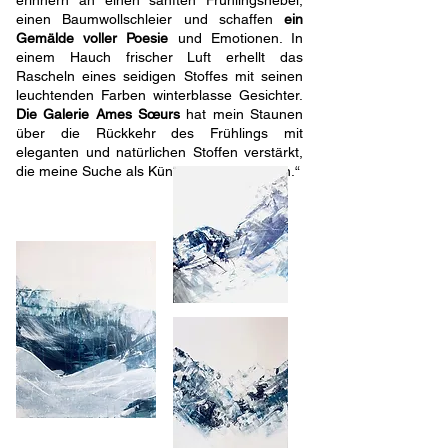
erinnern an einen sanften Frühlingsnebel,
einen Baumwollschleier und schaffen
ein
Gemälde voller Poesie
und Emotionen. In
einem Hauch frischer Luft erhellt das
Rascheln eines seidigen Stoffes mit seinen
leuchtenden Farben winterblasse Gesichter.
Die Galerie Ames Sœurs
hat mein Staunen
über die Rückkehr des Frühlings mit
eleganten und natürlichen Stoffen verstärkt,
die meine Suche als Künstler widerspiegeln.“