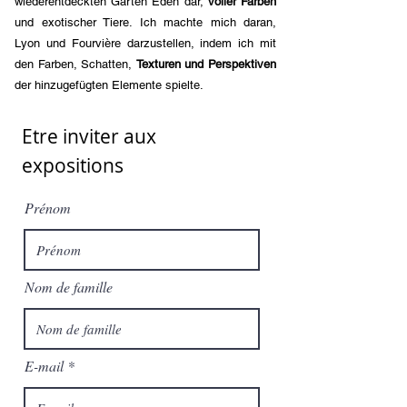
wiederentdeckten Garten Eden dar,
voller Farben
und exotischer Tiere. Ich machte mich daran,
Lyon und Fourvière darzustellen, indem ich mit
den Farben, Schatten,
Texturen und Perspektiven
der hinzugefügten Elemente spielte.
Etre inviter aux
expositions
Prénom
Nom de famille
E-mail