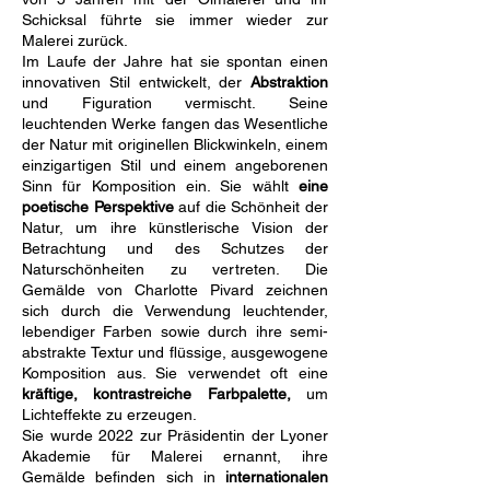
Schicksal führte sie immer wieder zur
Malerei zurück.
Im Laufe der Jahre hat sie spontan einen
innovativen Stil entwickelt, der
Abstraktion
und Figuration vermischt. Seine
leuchtenden Werke fangen das Wesentliche
der Natur mit originellen Blickwinkeln, einem
einzigartigen Stil und einem angeborenen
Sinn für Komposition ein. Sie wählt
eine
poetische Perspektive
auf die Schönheit der
Natur, um ihre künstlerische Vision der
Betrachtung und des Schutzes der
Naturschönheiten zu vertreten. Die
Gemälde von Charlotte Pivard zeichnen
sich durch die Verwendung leuchtender,
lebendiger Farben sowie durch ihre semi-
abstrakte Textur und flüssige, ausgewogene
Komposition aus. Sie verwendet oft eine
kräftige, kontrastreiche Farbpalette,
um
Lichteffekte zu erzeugen.
Sie wurde 2022 zur Präsidentin der Lyoner
Akademie für Malerei ernannt, ihre
Gemälde befinden sich in
internationalen