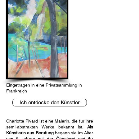
Eingetragen in eine Privatsammlung in
Frankreich
Ich entdecke den Künstler
Charlotte Pivard ist eine Malerin, die für ihre
semi-abstrakten Werke bekannt ist.
Als
Künstlerin aus Berufung
begann sie im Alter
von 5 Jahren mit der Ölmalerei und ihr