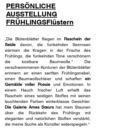
PERSÖNLICHE
AUSSTELLUNG
FRÜHLINGSFlüstern
„Die Blütenblätter fliegen im
Rascheln der
Seide
davon, die funkelnden Seerosen
wärmen die Kragen in der Frische des
Frühlings, die funkelnden Töne verschönern
die kostbare Baumwolle.“ Die
verschwommenen Konturen der Blütenblätter
erinnern an einen sanften Frühlingsnebel,
einen Baumwollschleier und schaffen
ein
Gemälde voller Poesie
und Emotionen. In
einem Hauch frischer Luft erhellt das
Rascheln eines seidigen Stoffes mit seinen
leuchtenden Farben winterblasse Gesichter.
Die Galerie Ames Sœurs
hat mein Staunen
über die Rückkehr des Frühlings mit
eleganten und natürlichen Stoffen verstärkt,
die meine Suche als Künstler widerspiegeln.“