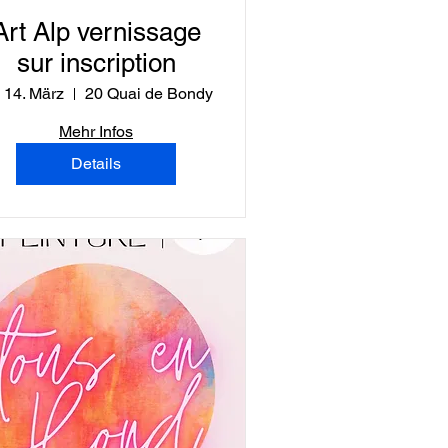
Art Alp vernissage
sur inscription
, 14. März
20 Quai de Bondy
Mehr Infos
Details