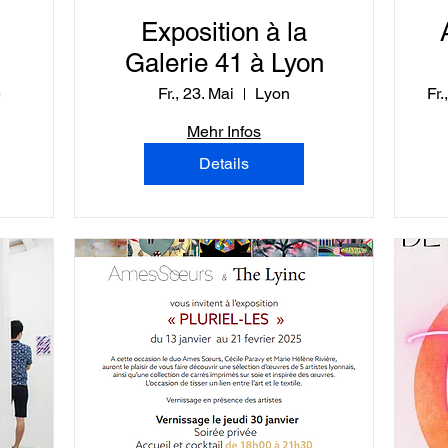
Exposition à la
Galerie 41 à Lyon
e
Fr., 23. Mai
Lyon
Fr.
Mehr Infos
Details