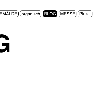
EMÄLDE
organisch
BLOG
MESSE
Plus...
G