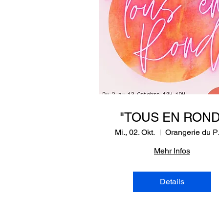
"TOUS EN ROND
Mi., 02. Okt.
Oranger
Mehr Infos
Details