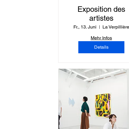
Exposition des
artistes
Fr., 13. Juni
La Verpillièr
Mehr Infos
Details