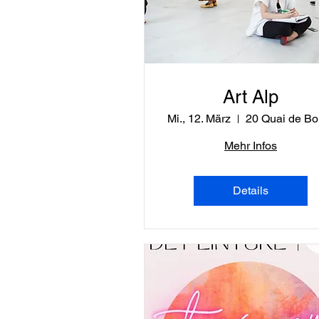
Art Alp
Mi., 12. März
2
Mehr Infos
Details