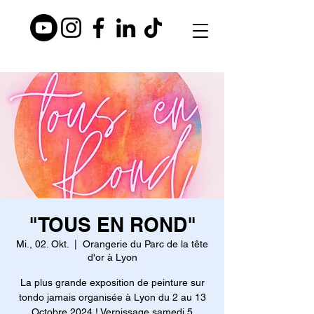
"TOUS EN ROND"
Mi., 02. Okt.
  |  
Orangerie du Parc de la tête
d'or à Lyon
La plus grande exposition de peinture sur
tondo jamais organisée à Lyon du 2 au 13
Octobre 2024 ! Vernissage samedi 5