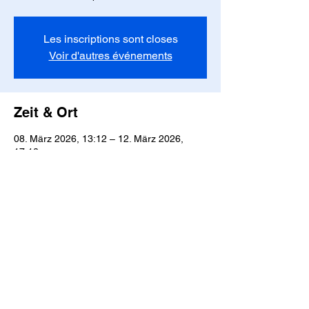
Les inscriptions sont closes
Voir d'autres événements
Zeit & Ort
08. März 2026, 13:12 – 12. März 2026,
17:12
Lyon, Lyon, France
Diese Veranstaltung teilen