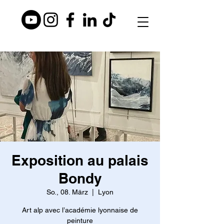
Exposition au palais
Bondy
So., 08. März
  |  
Lyon
Art alp avec l’académie lyonnaise de
peinture