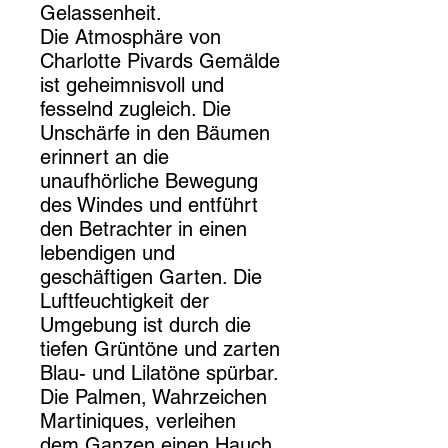
Gelassenheit.
Die Atmosphäre von
Charlotte Pivards Gemälde
ist geheimnisvoll und
fesselnd zugleich. Die
Unschärfe in den Bäumen
erinnert an die
unaufhörliche Bewegung
des Windes und entführt
den Betrachter in einen
lebendigen und
geschäftigen Garten. Die
Luftfeuchtigkeit der
Umgebung ist durch die
tiefen Grüntöne und zarten
Blau- und Lilatöne spürbar.
Die Palmen, Wahrzeichen
Martiniques, verleihen
dem Ganzen einen Hauch