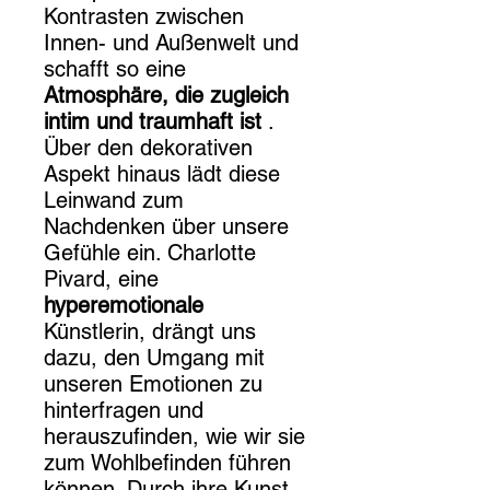
Kontrasten zwischen
Innen- und Außenwelt und
schafft so eine
Atmosphäre, die zugleich
intim und traumhaft ist
.
Über den dekorativen
Aspekt hinaus lädt diese
Leinwand zum
Nachdenken über unsere
Gefühle ein. Charlotte
Pivard, eine
hyperemotionale
Künstlerin, drängt uns
dazu, den Umgang mit
unseren Emotionen zu
hinterfragen und
herauszufinden, wie wir sie
zum Wohlbefinden führen
können. Durch ihre Kunst