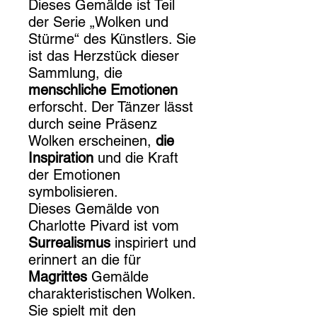
Dieses Gemälde ist Teil
der Serie „Wolken und
Stürme“ des Künstlers. Sie
ist das Herzstück dieser
Sammlung, die
menschliche Emotionen
erforscht. Der Tänzer lässt
durch seine Präsenz
Wolken erscheinen,
die
Inspiration
und die Kraft
der Emotionen
symbolisieren.
Dieses Gemälde von
Charlotte Pivard ist vom
Surrealismus
inspiriert und
erinnert an die für
Magrittes
Gemälde
charakteristischen Wolken.
Sie spielt mit den