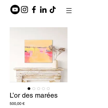
L’or des marées
Preis
500,00 €