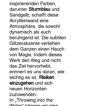
inspirierenden Farben,
darunter
Sturmblau
und
Sandgelb, schafft diese
Acrylleinwand eine
Atmosphäre, die sowohl
dynamisch als auch
beruhigend ist. Die subtilen
Glitzerakzente verleihen
dem Ganzen einen Hauch
von Magie. Indem dieses
Werk den Weg und nicht
das Ziel hervorhebt,
erinnert es uns daran, wie
wichtig es ist,
Risiken
einzugehen
und sich
neuen Horizonten
zuzuwenden.
In „Throwing into the
Water“ können wir eine