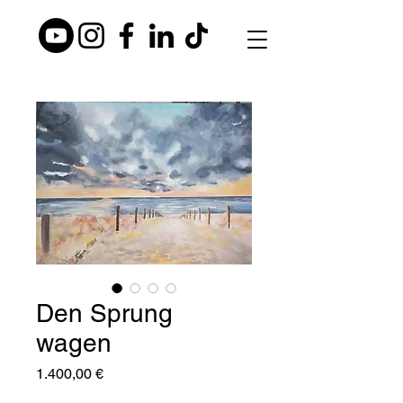
Den Sprung
wagen
Preis
1.400,00 €