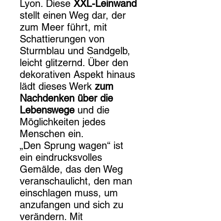
Lyon. Diese
XXL-Leinwand
stellt einen Weg dar, der
zum Meer führt, mit
Schattierungen von
Sturmblau und Sandgelb,
leicht glitzernd. Über den
dekorativen Aspekt hinaus
lädt dieses Werk
zum
Nachdenken über die
Lebenswege
und die
Möglichkeiten jedes
Menschen ein.
„Den Sprung wagen“ ist
ein eindrucksvolles
Gemälde, das den Weg
veranschaulicht, den man
einschlagen muss, um
anzufangen und sich zu
verändern. Mit